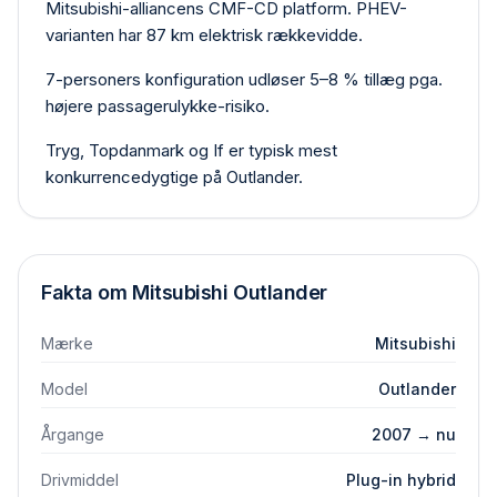
Mitsubishi-alliancens CMF-CD platform. PHEV-
varianten har 87 km elektrisk rækkevidde.
7-personers konfiguration udløser 5–8 % tillæg pga.
højere passager­ulykke-risiko.
Tryg, Topdanmark og If er typisk mest
konkurrencedygtige på Outlander.
Fakta om
Mitsubishi
Outlander
Mærke
Mitsubishi
Model
Outlander
Årgange
2007 → nu
Drivmiddel
Plug-in hybrid