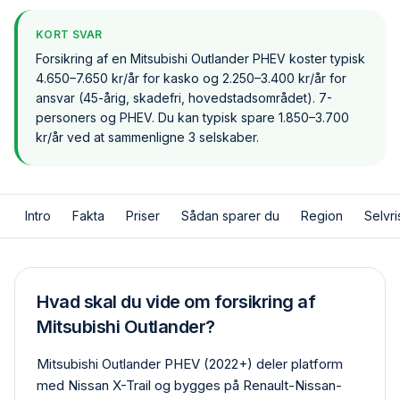
KORT SVAR
Forsikring af en Mitsubishi Outlander PHEV koster typisk
4.650–7.650 kr/år for kasko og 2.250–3.400 kr/år for
ansvar (45-årig, skadefri, hovedstadsområdet). 7-
personers og PHEV. Du kan typisk spare 1.850–3.700
kr/år ved at sammenligne 3 selskaber.
Intro
Fakta
Priser
Sådan sparer du
Region
Selvri
Hvad skal du vide om forsikring af
Mitsubishi Outlander?
Mitsubishi Outlander PHEV (2022+) deler platform
med Nissan X-Trail og bygges på Renault-Nissan-