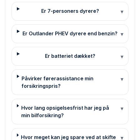
Er 7-personers dyrere?
▾
Er Outlander PHEV dyrere end benzin?
▾
Er batteriet dækket?
▾
Påvirker førerassistance min
▾
forsikringspris?
Hvor lang opsigelsesfrist har jeg på
▾
min bilforsikring?
Hvor meget kan jeg spare ved at skifte
▾