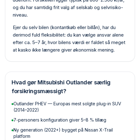
og du har samtidig frit valg af selskab og selvrisiko­
niveau.
Ejer du selv bilen (kontant­køb eller billån), har du
derimod fuld fleksibilitet: du kan vælge ansvar alene
efter ca. 5–7 år, hvor bilens værdi er faldet så meget
at kasko ikke længere giver økonomisk mening.
Hvad gør
Mitsubishi Outlander
særlig
forsikringsmæssigt?
Outlander PHEV — Europas mest solgte plug-in SUV
(2014–2022)
7-personers konfiguration giver 5–8 % tillæg
Ny generation (2022+) bygget på Nissan X-Trail
platform