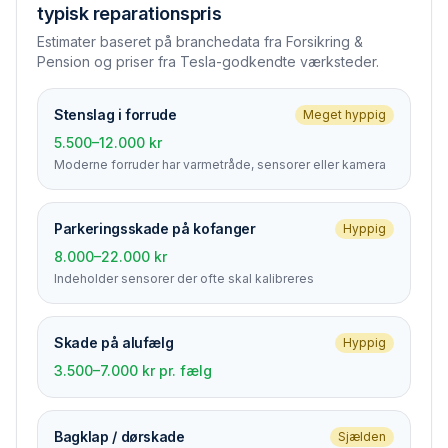
typisk reparationspris
Estimater baseret på branchedata fra Forsikring &
Pension og priser fra Tesla-godkendte værksteder.
Stenslag i forrude
Meget hyppig
5.500–12.000 kr
Moderne forruder har varmetråde, sensorer eller kamera
Parkerings­skade på kofanger
Hyppig
8.000–22.000 kr
Indeholder sensorer der ofte skal kalibreres
Skade på alufælg
Hyppig
3.500–7.000 kr pr. fælg
Bagklap / dørskade
Sjælden