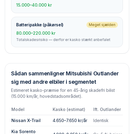
15.000–40.000 kr
Batteripakke (påkørsel)
Meget sjælden
80.000–220.000 kr
Totalskades­risiko — derfor er kasko stærkt anbefalet
Sådan sammenligner
Mitsubishi Outlander
sig med andre elbiler i segmentet
Estimeret kasko-præmie for en 45-årig skadefri bilist
(15.000 km/år, hovedstadsområdet).
Model
Kasko (estimat)
Ift.
Outlander
Nissan X-Trail
4.650–7.650 kr/år
Identisk
Kia Sorento