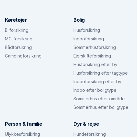
Køretøjer
Bolig
Bilforsikring
Husforsikring
MC-forsikring
Indboforsikring
Bådforsikring
Sommerhusforsikring
Campingforsikring
Ejerskifteforsikring
Husforsikring efter by
Husforsikring efter tagtype
Indboforsikring efter by
Indbo efter boligtype
Sommerhus efter område
Sommerhus efter boligtype
Person & familie
Dyr & rejse
Ulykkesforsikring
Hundeforsikring