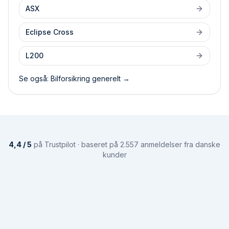
ASX
Eclipse Cross
L200
Se også: Bilforsikring generelt →
4,4 / 5
på Trustpilot · baseret på 2.557 anmeldelser fra danske
kunder