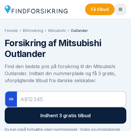
Få tilbud
Forside
›
Bilforsikring
›
Mitsubishi
›
Outlander
Forsikring af
Mitsubishi
Outlander
Find den bedste pris på forsikring til din
Mitsubishi
Outlander
. Indtast din nummerplade og få 3 gratis,
uforpligtende tilbud fra danske selskaber.
DK
Indhent 3 gratis tilbud
Du kan også fortsætte uden nummerplade · Gratis og uforpligtende