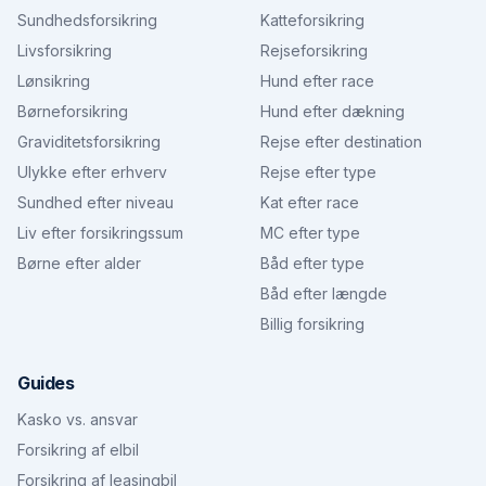
Sundhedsforsikring
Katteforsikring
Livsforsikring
Rejseforsikring
Lønsikring
Hund efter race
Børneforsikring
Hund efter dækning
Graviditetsforsikring
Rejse efter destination
Ulykke efter erhverv
Rejse efter type
Sundhed efter niveau
Kat efter race
Liv efter forsikringssum
MC efter type
Børne efter alder
Båd efter type
Båd efter længde
Billig forsikring
Guides
Kasko vs. ansvar
Forsikring af elbil
Forsikring af leasingbil