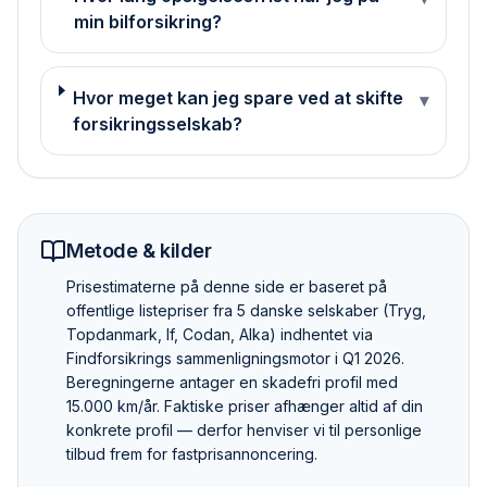
min bilforsikring?
Hvor meget kan jeg spare ved at skifte
▾
forsikringsselskab?
Metode & kilder
Pris­estimaterne på denne side er baseret på
offentlige listepriser fra 5 danske selskaber (Tryg,
Topdanmark, If, Codan, Alka) indhentet via
Findforsikrings sammenlignings­motor i Q1 2026.
Beregningerne antager en skadefri profil med
15.000 km/år. Faktiske priser afhænger altid af din
konkrete profil — derfor henviser vi til personlige
tilbud frem for fastpris­annoncering.