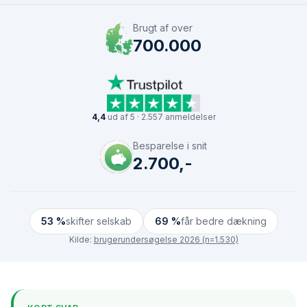
Brugt af over
700.000
4,4
ud af 5 · 2.557 anmeldelser
Besparelse i snit
2.700,-
53 %
skifter selskab
69 %
får bedre dækning
Kilde:
brugerundersøgelse 2026 (n=1.530)