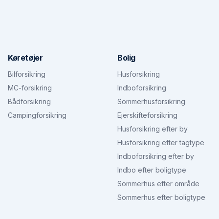
Køretøjer
Bolig
Bilforsikring
Husforsikring
MC-forsikring
Indboforsikring
Bådforsikring
Sommerhusforsikring
Campingforsikring
Ejerskifteforsikring
Husforsikring efter by
Husforsikring efter tagtype
Indboforsikring efter by
Indbo efter boligtype
Sommerhus efter område
Sommerhus efter boligtype