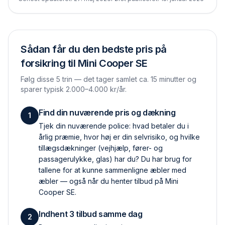
Sådan får du den bedste pris på
forsikring til
Mini Cooper SE
Følg disse 5 trin — det tager samlet ca. 15 minutter og
sparer typisk 2.000–4.000 kr/år.
Find din nuværende pris og dækning
1
Tjek din nuværende police: hvad betaler du i
årlig præmie, hvor høj er din selvrisiko, og hvilke
tillægs­dækninger (vejhjælp, fører- og
passagerulykke, glas) har du? Du har brug for
tallene for at kunne sammenligne æbler med
æbler — også når du henter tilbud på Mini
Cooper SE.
Indhent 3 tilbud samme dag
2