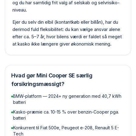
og du har samtidig frit valg af selskab og selvrisiko­
niveau.
Ejer du selv din elbil (kontant­køb eller billån), har du
derimod fuld fleksibilitet: du kan vælge ansvar alene
efter ca. 5–7 år, hvor bilens værdi er faldet så meget
at kasko ikke længere giver økonomisk mening.
Hvad gør
Mini Cooper SE
særlig
forsikringsmæssigt?
BMW-platform — 2024+ ny generation med 40,7 kWh
batteri
Kasko-præmie ca. 10-15 % over benzin-Cooper pga.
batteri
Konkurrent til Fiat 500e, Peugeot e-208, Renault 5 E-
Tech