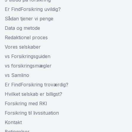
Er FindForsikring uvildig?
Sådan tjener vi penge
Data og metode
Redaktionel proces
Vores selskaber
vs Forsikringsguiden
vs forsikringsmægler
vs Samlino
Er FindForsikring troværdig?
Hvilket selskab er billigst?
Forsikring med RKI
Forsikring til livssituation
Kontakt
Betingelser