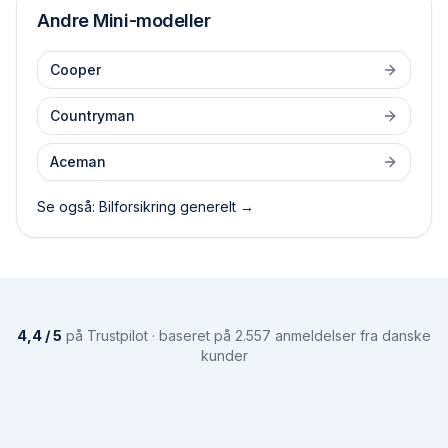
Andre
Mini
-modeller
Cooper
Countryman
Aceman
Se også: Bilforsikring generelt →
4,4 / 5
på Trustpilot · baseret på 2.557 anmeldelser fra danske
kunder