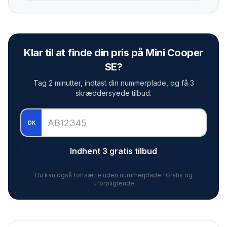
Klar til at finde din pris på
Mini Cooper
SE
?
Tag 2 minutter, indtast din nummerplade, og få 3
skræddersyede tilbud.
DK
Indhent 3 gratis tilbud
Du kan også fortsætte uden nummerplade · Gratis og
uforpligtende