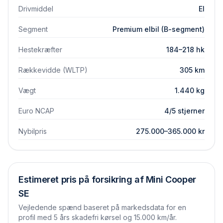
Drivmiddel
El
Segment
Premium elbil (B-segment)
Hestekræfter
184–218 hk
Rækkevidde (WLTP)
305 km
Vægt
1.440 kg
Euro NCAP
4/5 stjerner
Nybilpris
275.000–365.000 kr
Estimeret pris på forsikring af
Mini
Cooper
SE
Vejledende spænd baseret på markedsdata for en
profil med 5 års skadefri kørsel og 15.000 km/år.