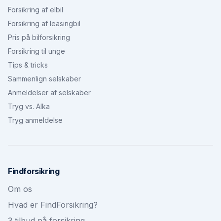
Forsikring af elbil
Forsikring af leasingbil
Pris på bilforsikring
Forsikring til unge
Tips & tricks
Sammenlign selskaber
Anmeldelser af selskaber
Tryg vs. Alka
Tryg anmeldelse
Findforsikring
Om os
Hvad er FindForsikring?
3 tilbud på forsikring