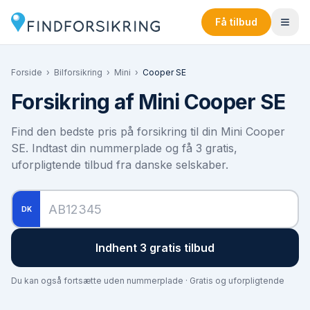
Få tilbud
Forside
›
Bilforsikring
›
Mini
›
Cooper SE
Forsikring af
Mini Cooper SE
Find den bedste pris på forsikring til din
Mini Cooper
SE
. Indtast din nummerplade og få 3 gratis,
uforpligtende tilbud fra danske selskaber.
DK
Indhent 3 gratis tilbud
Du kan også fortsætte uden nummerplade · Gratis og uforpligtende