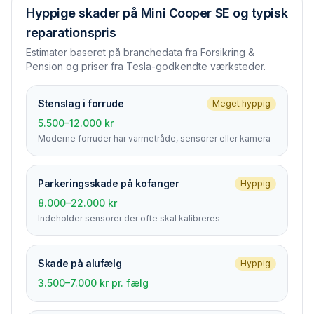
Hyppige skader på
Mini Cooper SE
og typisk
reparationspris
Estimater baseret på branchedata fra Forsikring &
Pension og priser fra Tesla-godkendte værksteder.
Stenslag i forrude
Meget hyppig
5.500–12.000 kr
Moderne forruder har varmetråde, sensorer eller kamera
Parkerings­skade på kofanger
Hyppig
8.000–22.000 kr
Indeholder sensorer der ofte skal kalibreres
Skade på alufælg
Hyppig
3.500–7.000 kr pr. fælg