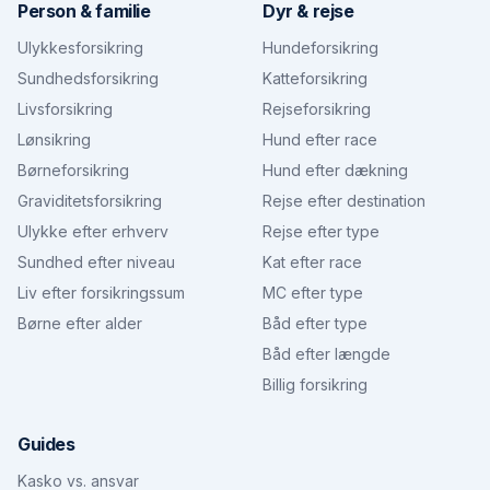
Person & familie
Dyr & rejse
Ulykkesforsikring
Hundeforsikring
Sundhedsforsikring
Katteforsikring
Livsforsikring
Rejseforsikring
Lønsikring
Hund efter race
Børneforsikring
Hund efter dækning
Graviditetsforsikring
Rejse efter destination
Ulykke efter erhverv
Rejse efter type
Sundhed efter niveau
Kat efter race
Liv efter forsikringssum
MC efter type
Børne efter alder
Båd efter type
Båd efter længde
Billig forsikring
Guides
Kasko vs. ansvar