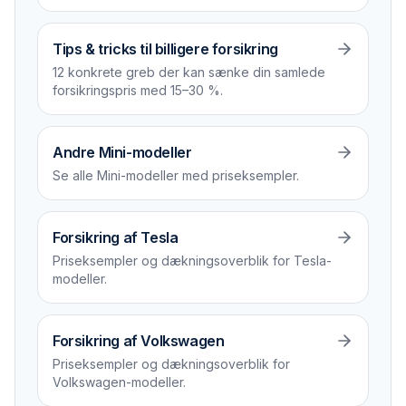
Tips & tricks til billigere forsikring
12 konkrete greb der kan sænke din samlede
forsikrings­pris med 15–30 %.
Andre Mini-modeller
Se alle Mini-modeller med priseksempler.
Forsikring af Tesla
Priseksempler og dækningsoverblik for Tesla-
modeller.
Forsikring af Volkswagen
Priseksempler og dækningsoverblik for
Volkswagen-modeller.