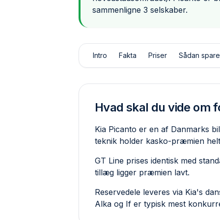
sammenligne 3 selskaber.
Intro
Fakta
Priser
Sådan spare
Hvad skal du vide om fo
Kia Picanto er en af Danmarks bill
teknik holder kasko-præmien helt 
GT Line prises identisk med stand
tillæg ligger præmien lavt.
Reservedele leveres via Kia's dan
Alka og If er typisk mest konkurr