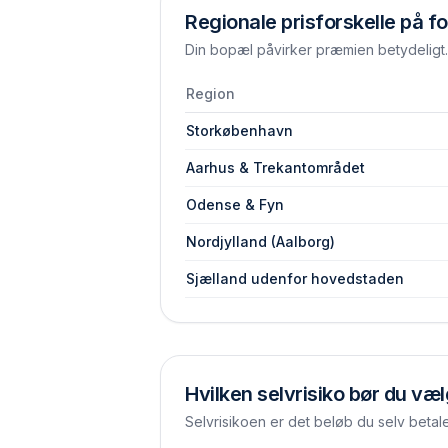
Regionale prisforskelle på fo
Din bopæl påvirker præmien betydeligt. 
Region
Storkøbenhavn
Aarhus & Trekantområdet
Odense & Fyn
Nordjylland (Aalborg)
Sjælland udenfor hovedstaden
Hvilken selvrisiko bør du væ
Selvrisikoen er det beløb du selv betal