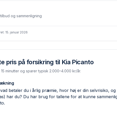
stilbud og sammenligning
ret:
15. januar 2026
 pris på forsikring til
Kia Picanto
. 15 minutter og sparer typisk 2.000–4.000 kr/år.
dækning
ad betaler du i årlig præmie, hvor høj er din selvrisiko, og 
las) har du? Du har brug for tallene for at kunne sammen
to.