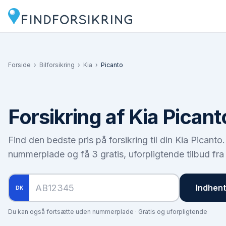
Forside
›
Bilforsikring
›
Kia
›
Picanto
Forsikring af
Kia Picant
Find den bedste pris på forsikring til din
Kia Picanto
nummerplade og få 3 gratis, uforpligtende tilbud fra
Indhent 
DK
Du kan også fortsætte uden nummerplade · Gratis og uforpligtende