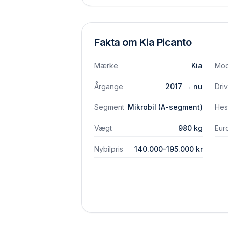
Fakta om
Kia
Picanto
Mærke
Kia
Mod
Årgange
2017 → nu
Dri
Segment
Mikrobil (A-segment)
Hes
Vægt
980 kg
Eur
Nybilpris
140.000–195.000 kr