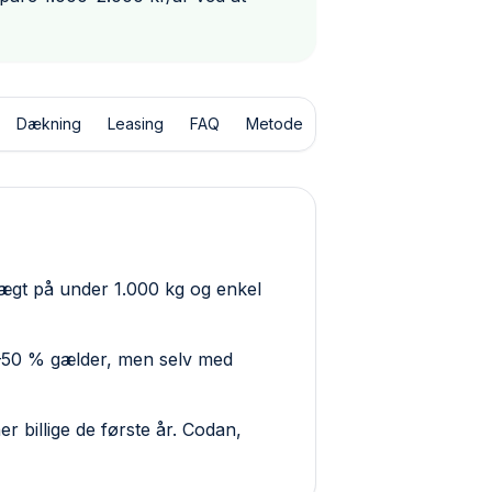
Dækning
Leasing
FAQ
Metode
t vægt på under 1.000 kg og enkel
30–50 % gælder, men selv med
r billige de første år. Codan,