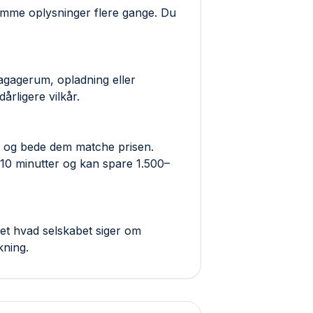
samme oplysninger flere gange. Du
 bagagerum, opladning eller
årligere vilkår.
ab og bede dem matche prisen.
 10 minutter og kan spare 1.500–
et hvad selskabet siger om
kning.