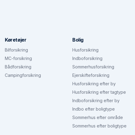
Køretøjer
Bolig
Bilforsikring
Husforsikring
MC-forsikring
Indboforsikring
Bådforsikring
Sommerhusforsikring
Campingforsikring
Ejerskifteforsikring
Husforsikring efter by
Husforsikring efter tagtype
Indboforsikring efter by
Indbo efter boligtype
Sommerhus efter område
Sommerhus efter boligtype