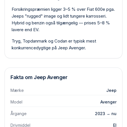
Forsikringspræmien ligger 3–5 % over Fiat 600e pga.
Jeeps "rugged" image og lidt tungere karrosseri.
Hybrid og benzin også tilgængelig — prises 5–8 %
lavere end EV.
Tryg, Topdanmark og Codan er typisk mest
konkurrencedygtige på Jeep Avenger.
Fakta om
Jeep
Avenger
Mærke
Jeep
Model
Avenger
Årgange
2023 → nu
Drivmiddel
El