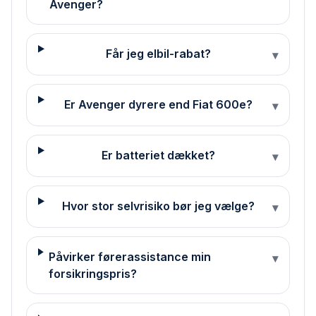
Avenger?
Får jeg elbil-rabat?
▾
Er Avenger dyrere end Fiat 600e?
▾
Er batteriet dækket?
▾
Hvor stor selvrisiko bør jeg vælge?
▾
Påvirker førerassistance min
▾
forsikringspris?