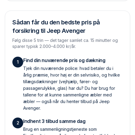
Sådan får du den bedste pris på
forsikring til
Jeep Avenger
Følg disse 5 trin — det tager samlet ca. 15 minutter og
sparer typisk 2.000–4.000 kr/år.
Find din nuværende pris og dækning
1
Tjek din nuværende police: hvad betaler du i
årlig præmie, hvor høj er din selvrisiko, og hvilke
tillægs­dækninger (vejhjælp, fører- og
passagerulykke, glas) har du? Du har brug for
tallene for at kunne sammenligne æbler med
æbler — også når du henter tilbud på Jeep
Avenger.
Indhent 3 tilbud samme dag
2
Brug en sammenlignings­tjeneste som