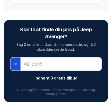
Klar til at finde din pris på
Jeep
Avenger
?
Tag 2 minutter, indtast din nummerplade, og få 3
skræddersyede tilbud.
DK
Indhent 3 gratis tilbud
Du kan også fortsætte uden nummerplade · Gratis og
uforpligtende