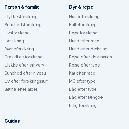
Person & familie
Dyr & rejse
Ulykkesforsikring
Hundeforsikring
Sundhedsforsikring
Katteforsikring
Livsforsikring
Rejseforsikring
Lønsikring
Hund efter race
Børneforsikring
Hund efter dækning
Graviditetsforsikring
Rejse efter destination
Ulykke efter erhverv
Rejse efter type
Sundhed efter niveau
Kat efter race
Liv efter forsikringssum
MC efter type
Børne efter alder
Båd efter type
Båd efter længde
Billig forsikring
Guides