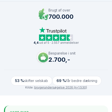
Brugt af over
700.000
4,4
ud af 5 · 2.557 anmeldelser
Besparelse i snit
2.700,-
53 %
skifter selskab
69 %
får bedre dækning
Kilde:
brugerundersøgelse 2026 (n=1.530)