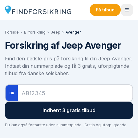
Få tilbud
Forside
›
Bilforsikring
›
Jeep
›
Avenger
Forsikring af
Jeep Avenger
Find den bedste pris på forsikring til din
Jeep Avenger
.
Indtast din nummerplade og få 3 gratis, uforpligtende
tilbud fra danske selskaber.
DK
Indhent 3 gratis tilbud
Du kan også fortsætte uden nummerplade · Gratis og uforpligtende