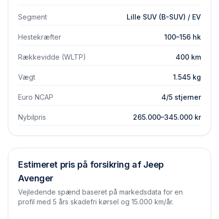
Segment
Lille SUV (B-SUV) / EV
Hestekræfter
100–156 hk
Rækkevidde (WLTP)
400 km
Vægt
1.545 kg
Euro NCAP
4/5 stjerner
Nybilpris
265.000–345.000 kr
Estimeret pris på forsikring af
Jeep
Avenger
Vejledende spænd baseret på markedsdata for en
profil med 5 års skadefri kørsel og 15.000 km/år.