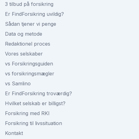
3 tilbud på forsikring
Er FindForsikring uvildig?
Sådan tjener vi penge
Data og metode
Redaktionel proces
Vores selskaber
vs Forsikringsguiden
vs forsikringsmægler
vs Samlino
Er FindForsikring troværdig?
Hvilket selskab er billigst?
Forsikring med RKI
Forsikring til livssituation
Kontakt