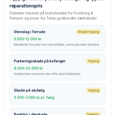
reparationspris
Estimater baseret på branchedata fra Forsikring &
Pension og priser fra Tesla-godkendte værksteder.
Stenslag i forrude
Meget hyppig
5.500–12.000 kr
Moderne forruder har varmetråde, sensorer eller kamera
Parkerings­skade på kofanger
Hyppig
8.000–22.000 kr
Indeholder sensorer der ofte skal kalibreres
Skade på alufælg
Hyppig
3.500–7.000 kr pr. fælg
Bagklap / dørskade
Sjælden