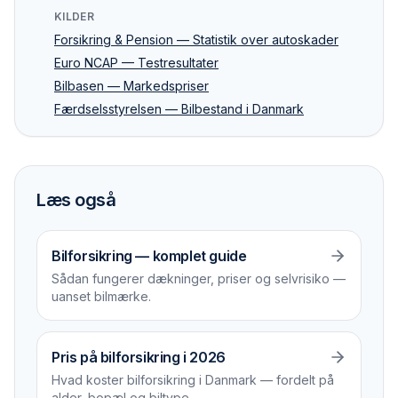
KILDER
Forsikring & Pension — Statistik over autoskader
Euro NCAP — Testresultater
Bilbasen — Markedspriser
Færdselsstyrelsen — Bilbestand i Danmark
Læs også
Bilforsikring — komplet guide
Sådan fungerer dækninger, priser og selvrisiko —
uanset bilmærke.
Pris på bilforsikring i 2026
Hvad koster bilforsikring i Danmark — fordelt på
alder, bopæl og biltype.