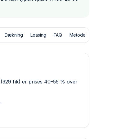
Dækning
Leasing
FAQ
Metode
 (329 hk) er prises 40–55 % over
.