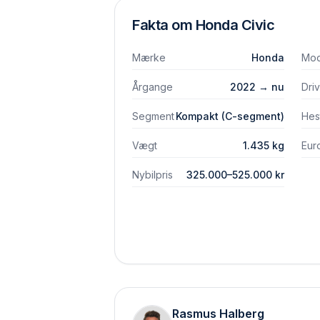
Fakta om
Honda
Civic
Mærke
Honda
Mod
Årgange
2022 → nu
Dri
Segment
Kompakt (C-segment)
Hes
Vægt
1.435 kg
Eur
Nybilpris
325.000–525.000 kr
Rasmus Halberg