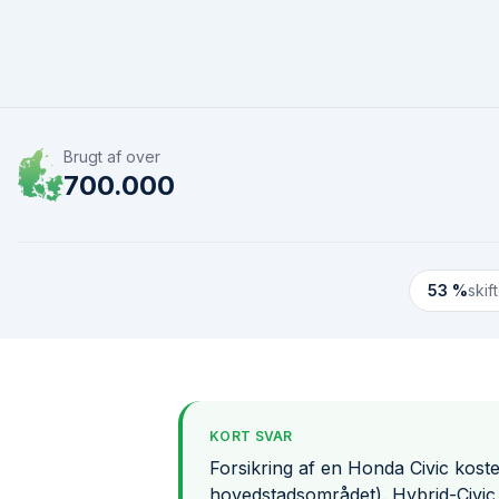
Brugt af over
700.000
53 %
skif
KORT SVAR
Forsikring af en Honda Civic koste
hovedstadsområdet). Hybrid-Civic 