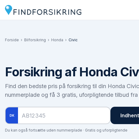
Forside
›
Bilforsikring
›
Honda
›
Civic
Forsikring af
Honda Civ
Find den bedste pris på forsikring til din
Honda Civi
nummerplade og få 3 gratis, uforpligtende tilbud fra
Indhent 
DK
Du kan også fortsætte uden nummerplade · Gratis og uforpligtende