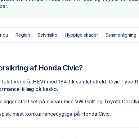
ber.
r du
Region
Selvrisiko
Hyppige skader
Sammenligning
orsikring af Honda Civic?
fuldhybrid (e:HEV) med 184 hk samlet effekt. Civic Type R
formance-tillæg på kasko.
c ligger stort set på niveau med VW Golf og Toyota Corolla
pisk mest konkurrencedygtige på Honda Civic.