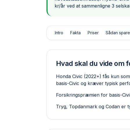
kr/år ved at sammenligne 3 selska
Intro
Fakta
Priser
Sådan spare
Hvad skal du vide om f
Honda Civic (2022+) fås kun som 
basis-Civic og kræver typisk per
Forsikringspræmien for basis-Civi
Tryg, Topdanmark og Codan er ty