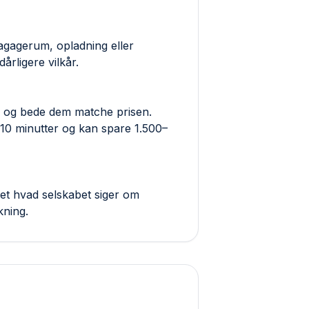
 bagagerum, opladning eller
årligere vilkår.
ab og bede dem matche prisen.
 10 minutter og kan spare 1.500–
et hvad selskabet siger om
kning.