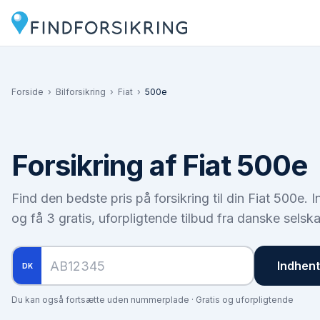
Forside
›
Bilforsikring
›
Fiat
›
500e
Forsikring af
Fiat 500e
Find den bedste pris på forsikring til din
Fiat 500e
. 
og få 3 gratis, uforpligtende tilbud fra danske selska
Indhent 
DK
Du kan også fortsætte uden nummerplade · Gratis og uforpligtende