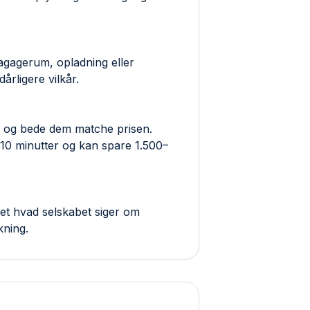
 bagagerum, opladning eller
årligere vilkår.
ab og bede dem matche prisen.
 10 minutter og kan spare 1.500–
et hvad selskabet siger om
kning.