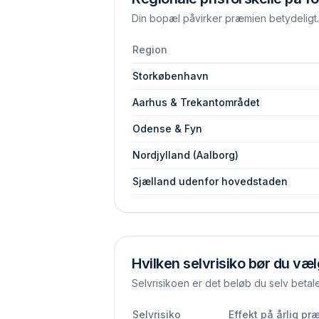
Din bopæl påvirker præmien betydeligt. 
Region
Storkøbenhavn
Aarhus & Trekantområdet
Odense & Fyn
Nordjylland (Aalborg)
Sjælland udenfor hovedstaden
Hvilken selvrisiko bør du væ
Selvrisikoen er det beløb du selv betal
Selvrisiko
Effekt på årlig pr