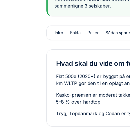
sammenligne 3 selskaber.
Intro
Fakta
Priser
Sådan spare
Hvad skal du vide om fo
Fiat 500e (2020+) er bygget på e
km WLTP gør den til en oplagt an
Kasko-præmien er moderat takket 
5–8 % over hardtop.
Tryg, Topdanmark og Codan er ty