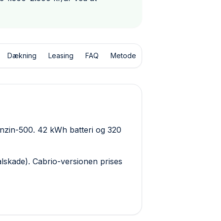
Dækning
Leasing
FAQ
Metode
enzin-500. 42 kWh batteri og 320
lskade). Cabrio-versionen prises