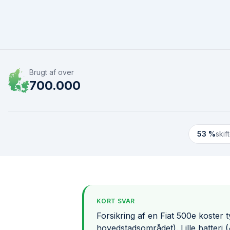
Brugt af over
700.000
53 %
skif
KORT SVAR
Forsikring af en Fiat 500e koster 
hovedstadsområdet). Lille batteri