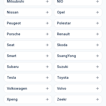
Mitsubishi
NIO
Nissan
Opel
Peugeot
Polestar
Porsche
Renault
Seat
Skoda
Smart
SsangYong
Subaru
Suzuki
Tesla
Toyota
Volkswagen
Volvo
Xpeng
Zeekr