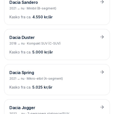
Dacia
Sandero
2021 → nu
·
Minibil (B-segment)
Kasko fra ca.
4.550
kr/år
Dacia
Duster
2018 → nu
·
Kompakt SUV (C-SUV)
Kasko fra ca.
5.000
kr/år
Dacia
Spring
2021 → nu
·
Mikro-elbil (A-segment)
Kasko fra ca.
5.025
kr/år
Dacia
Jogger
2022 → nu
·
7-personers stationcar/SUV