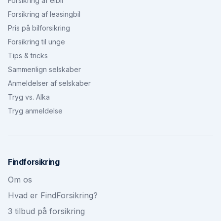
Forsikring af elbil
Forsikring af leasingbil
Pris på bilforsikring
Forsikring til unge
Tips & tricks
Sammenlign selskaber
Anmeldelser af selskaber
Tryg vs. Alka
Tryg anmeldelse
Findforsikring
Om os
Hvad er FindForsikring?
3 tilbud på forsikring