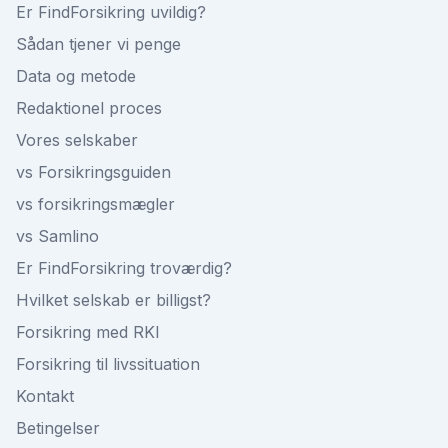
Er FindForsikring uvildig?
Sådan tjener vi penge
Data og metode
Redaktionel proces
Vores selskaber
vs Forsikringsguiden
vs forsikringsmægler
vs Samlino
Er FindForsikring troværdig?
Hvilket selskab er billigst?
Forsikring med RKI
Forsikring til livssituation
Kontakt
Betingelser