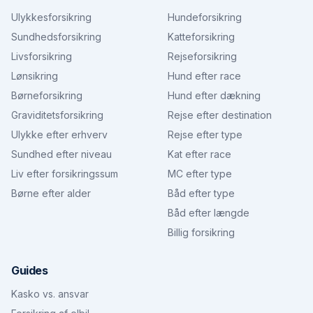
Ulykkesforsikring
Hundeforsikring
Sundhedsforsikring
Katteforsikring
Livsforsikring
Rejseforsikring
Lønsikring
Hund efter race
Børneforsikring
Hund efter dækning
Graviditetsforsikring
Rejse efter destination
Ulykke efter erhverv
Rejse efter type
Sundhed efter niveau
Kat efter race
Liv efter forsikringssum
MC efter type
Børne efter alder
Båd efter type
Båd efter længde
Billig forsikring
Guides
Kasko vs. ansvar