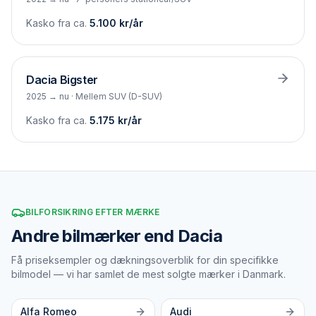
Kasko fra ca.
5.100
kr/år
Dacia
Bigster
2025 → nu
·
Mellem SUV (D-SUV)
Kasko fra ca.
5.175
kr/år
BILFORSIKRING EFTER MÆRKE
Andre bilmærker end Dacia
Få priseksempler og dækningsoverblik for din specifikke
bilmodel — vi har samlet de mest solgte mærker i Danmark.
Alfa Romeo
Audi