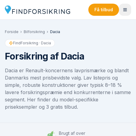
Få tilbud
Forside
›
Bilforsikring
›
Dacia
FindForsikring ·
Dacia
Forsikring af
Dacia
Dacia er Renault-koncernens lavprismærke og blandt
Danmarks mest prisbevidste valg. Lav listepris og
simple, robuste konstruktioner giver typisk 8–18 %
lavere forsikringspræmie end konkurrenterne i samme
segment. Her finder du model-specifikke
priseksempler og 3 gratis tilbud.
Brugt af over