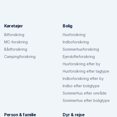
Køretøjer
Bolig
Bilforsikring
Husforsikring
MC-forsikring
Indboforsikring
Bådforsikring
Sommerhusforsikring
Campingforsikring
Ejerskifteforsikring
Husforsikring efter by
Husforsikring efter tagtype
Indboforsikring efter by
Indbo efter boligtype
Sommerhus efter område
Sommerhus efter boligtype
Person & familie
Dyr & rejse