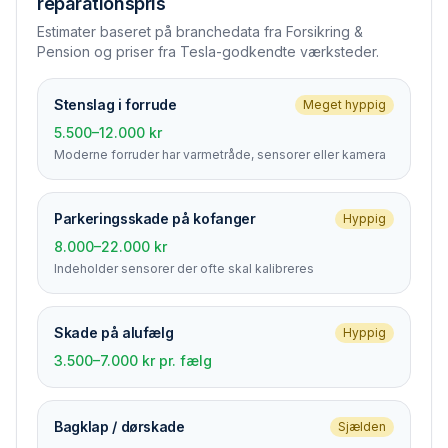
reparationspris
Estimater baseret på branchedata fra Forsikring &
Pension og priser fra Tesla-godkendte værksteder.
Stenslag i forrude
Meget hyppig
5.500–12.000 kr
Moderne forruder har varmetråde, sensorer eller kamera
Parkerings­skade på kofanger
Hyppig
8.000–22.000 kr
Indeholder sensorer der ofte skal kalibreres
Skade på alufælg
Hyppig
3.500–7.000 kr pr. fælg
Bagklap / dørskade
Sjælden