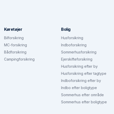
Køretøjer
Bolig
Bilforsikring
Husforsikring
MC-forsikring
Indboforsikring
Bådforsikring
Sommerhusforsikring
Campingforsikring
Ejerskifteforsikring
Husforsikring efter by
Husforsikring efter tagtype
Indboforsikring efter by
Indbo efter boligtype
Sommerhus efter område
Sommerhus efter boligtype