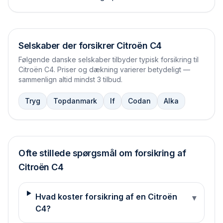
Selskaber der forsikrer
Citroën C4
Følgende danske selskaber tilbyder typisk forsikring til
Citroën C4
. Priser og dækning varierer betydeligt —
sammenlign altid mindst 3 tilbud.
Tryg
Topdanmark
If
Codan
Alka
Ofte stillede spørgsmål om forsikring af
Citroën
C4
Hvad koster forsikring af en Citroën
▾
C4?