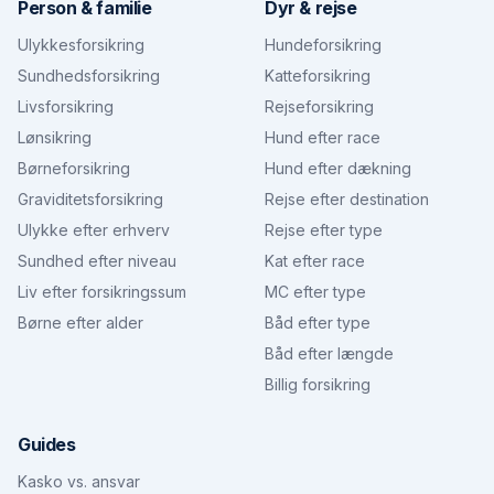
Person & familie
Dyr & rejse
Ulykkesforsikring
Hundeforsikring
Sundhedsforsikring
Katteforsikring
Livsforsikring
Rejseforsikring
Lønsikring
Hund efter race
Børneforsikring
Hund efter dækning
Graviditetsforsikring
Rejse efter destination
Ulykke efter erhverv
Rejse efter type
Sundhed efter niveau
Kat efter race
Liv efter forsikringssum
MC efter type
Børne efter alder
Båd efter type
Båd efter længde
Billig forsikring
Guides
Kasko vs. ansvar