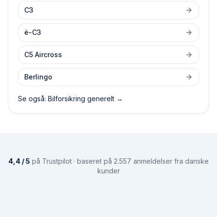
C3
ë-C3
C5 Aircross
Berlingo
Se også: Bilforsikring generelt →
4,4 / 5
på Trustpilot · baseret på 2.557 anmeldelser fra danske
kunder