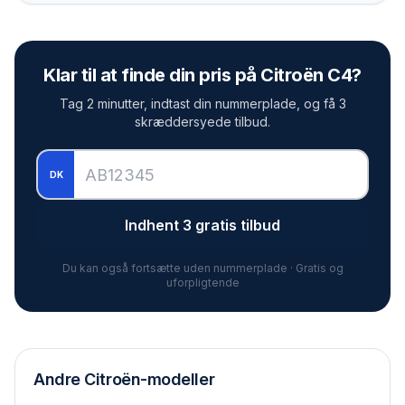
Klar til at finde din pris på
Citroën C4
?
Tag 2 minutter, indtast din nummerplade, og få 3
skræddersyede tilbud.
DK
Indhent 3 gratis tilbud
Du kan også fortsætte uden nummerplade · Gratis og
uforpligtende
Andre
Citroën
-modeller