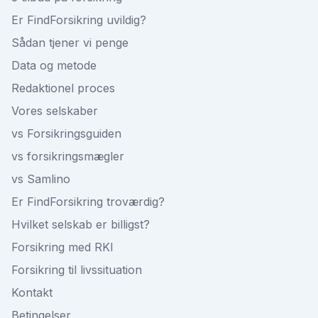
Er FindForsikring uvildig?
Sådan tjener vi penge
Data og metode
Redaktionel proces
Vores selskaber
vs Forsikringsguiden
vs forsikringsmægler
vs Samlino
Er FindForsikring troværdig?
Hvilket selskab er billigst?
Forsikring med RKI
Forsikring til livssituation
Kontakt
Betingelser