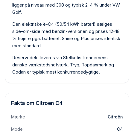
ligger på niveau med 308 og typisk 2–4 % under VW
Golf.
Den elektriske ë-C4 (50/54 kWh batteri) sælges
side-om-side med benzin-versionen og prises 12–18
% højere pga. batteriet. Shine og Plus prises identisk
med standard.
Reservedele leveres via Stellantis-koncernens
danske værkstedsnetværk. Tryg, Topdanmark og
Codan er typisk mest konkurrencedygtige.
Fakta om
Citroën
C4
Mærke
Citroën
Model
C4