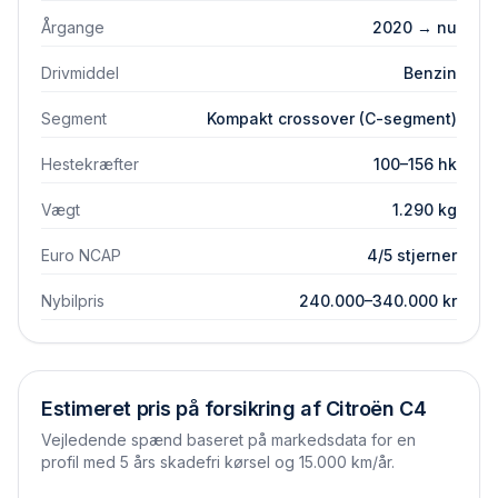
Årgange
2020 → nu
Drivmiddel
Benzin
Segment
Kompakt crossover (C-segment)
Hestekræfter
100–156 hk
Vægt
1.290 kg
Euro NCAP
4/5 stjerner
Nybilpris
240.000–340.000 kr
Estimeret pris på forsikring af
Citroën
C4
Vejledende spænd baseret på markedsdata for en
profil med 5 års skadefri kørsel og 15.000 km/år.