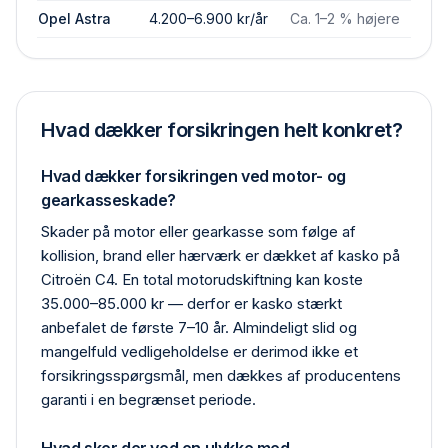
Opel Astra
4.200–6.900 kr/år
Ca. 1–2 % højere
Hvad dækker forsikringen helt konkret?
Hvad dækker forsikringen ved motor- og
gearkasseskade?
Skader på motor eller gearkasse som følge af
kollision, brand eller hærværk er dækket af kasko på
Citroën C4. En total motor­udskiftning kan koste
35.000–85.000 kr — derfor er kasko stærkt
anbefalet de første 7–10 år. Almindeligt slid og
mangelfuld vedligeholdelse er derimod ikke et
forsikrings­spørgsmål, men dækkes af producentens
garanti i en begrænset periode.