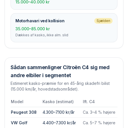
15.000–40.000 kr
Motorhavari ved kollision
Sjælden
35.000–85.000 kr
Dækkes af kasko, ikke alm. slid
Sådan sammenligner
Citroën C4
sig med
andre elbiler i segmentet
Estimeret kasko-præmie for en 45-årig skadefri bilist
(15.000 km/år, hovedstadsområdet).
Model
Kasko (estimat)
Ift.
C4
Peugeot 308
4.300–7.100 kr/år
Ca. 3–4 % højere
VW Golf
4.400–7.300 kr/år
Ca. 5–7 % højere