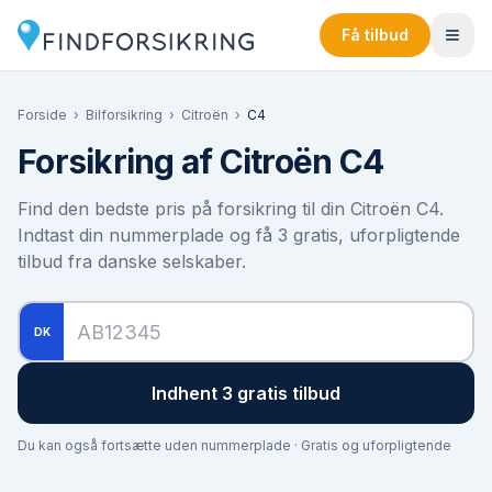
Få tilbud
Forside
›
Bilforsikring
›
Citroën
›
C4
Forsikring af
Citroën C4
Find den bedste pris på forsikring til din
Citroën C4
.
Indtast din nummerplade og få 3 gratis, uforpligtende
tilbud fra danske selskaber.
DK
Indhent 3 gratis tilbud
Du kan også fortsætte uden nummerplade · Gratis og uforpligtende