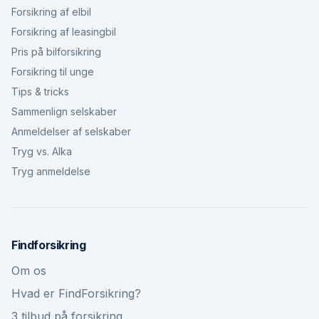
Forsikring af elbil
Forsikring af leasingbil
Pris på bilforsikring
Forsikring til unge
Tips & tricks
Sammenlign selskaber
Anmeldelser af selskaber
Tryg vs. Alka
Tryg anmeldelse
Findforsikring
Om os
Hvad er FindForsikring?
3 tilbud på forsikring