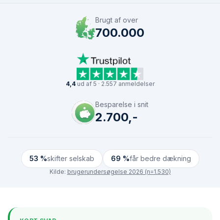
Brugt af over
700.000
4,4
ud af 5 · 2.557 anmeldelser
Besparelse i snit
2.700,-
53 %
skifter selskab
69 %
får bedre dækning
Kilde:
brugerundersøgelse 2026 (n=1.530)