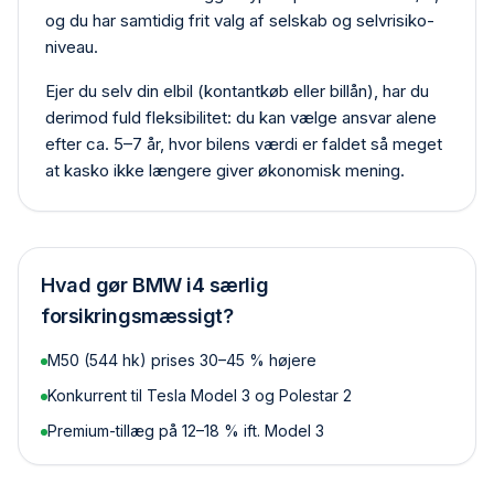
og du har samtidig frit valg af selskab og selvrisiko­
niveau.
Ejer du selv din elbil (kontant­køb eller billån), har du
derimod fuld fleksibilitet: du kan vælge ansvar alene
efter ca. 5–7 år, hvor bilens værdi er faldet så meget
at kasko ikke længere giver økonomisk mening.
Hvad gør
BMW i4
særlig
forsikringsmæssigt?
M50 (544 hk) prises 30–45 % højere
Konkurrent til Tesla Model 3 og Polestar 2
Premium-tillæg på 12–18 % ift. Model 3