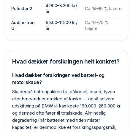
4.900–8.200 kr/
Polestar 2
Ca. 14–16 % lavere
år
Audi e-tron
6.800–11.500 kr/
Ca. 17–20 %
GT
år
højere
Hvad dækker forsikringen helt konkret?
Hvad dækker forsikringen ved batteri- og
motorskade?
Skader på batteripakken fra påkørsel, brand, tyveri
eller hærværk er dækket af kasko — også selvom
udskiftning på BMW i4 kan koste 160.000–260.000 kr
og dermed ofte fører til total­skade. Almindelig
degradering (når batteriet med tiden mister
kapacitet) er derimod ikke et forsikrings­spørgsmål,