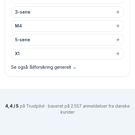
3-serie
M4
5-serie
X1
Se også: Bilforsikring generelt →
4,4 / 5
på Trustpilot · baseret på 2.557 anmeldelser fra danske
kunder