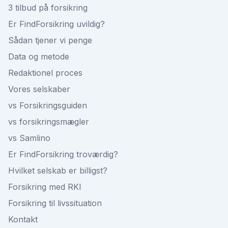
3 tilbud på forsikring
Er FindForsikring uvildig?
Sådan tjener vi penge
Data og metode
Redaktionel proces
Vores selskaber
vs Forsikringsguiden
vs forsikringsmægler
vs Samlino
Er FindForsikring troværdig?
Hvilket selskab er billigst?
Forsikring med RKI
Forsikring til livssituation
Kontakt