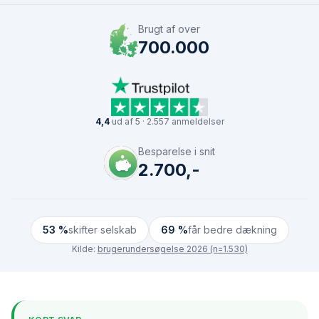
Brugt af over
700.000
4,4
ud af 5 · 2.557 anmeldelser
Besparelse i snit
2.700,-
53 %
skifter selskab
69 %
får bedre dækning
Kilde:
brugerundersøgelse 2026 (n=1.530)