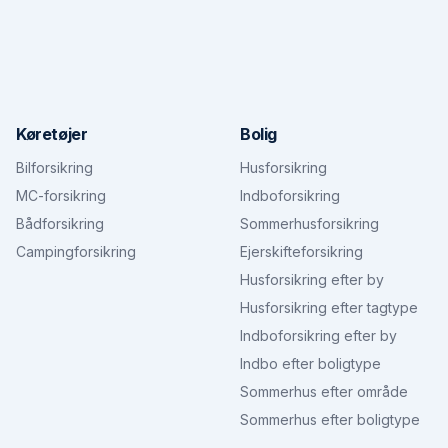
Køretøjer
Bolig
Bilforsikring
Husforsikring
MC-forsikring
Indboforsikring
Bådforsikring
Sommerhusforsikring
Campingforsikring
Ejerskifteforsikring
Husforsikring efter by
Husforsikring efter tagtype
Indboforsikring efter by
Indbo efter boligtype
Sommerhus efter område
Sommerhus efter boligtype