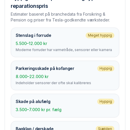
reparationspris
Estimater baseret på branchedata fra Forsikring &
Pension og priser fra Tesla-godkendte værksteder.
Stenslag i forrude
Meget hyppig
5.500–12.000 kr
Moderne forruder har varmetråde, sensorer eller kamera
Parkerings­skade på kofanger
Hyppig
8.000–22.000 kr
Indeholder sensorer der ofte skal kalibreres
Skade på alufælg
Hyppig
3.500–7.000 kr pr. fælg
Bagklap / dørskade
Sjælden