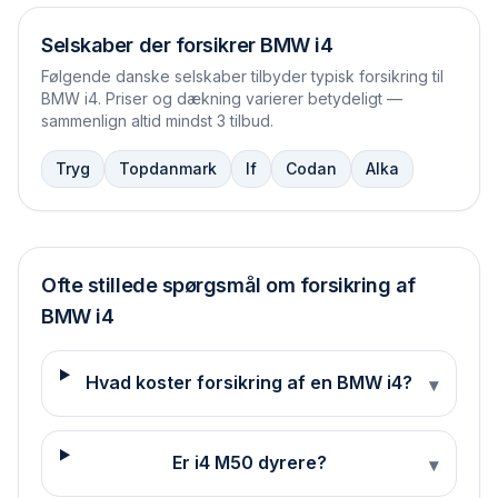
Selskaber der forsikrer
BMW i4
Følgende danske selskaber tilbyder typisk forsikring til
BMW i4
. Priser og dækning varierer betydeligt —
sammenlign altid mindst 3 tilbud.
Tryg
Topdanmark
If
Codan
Alka
Ofte stillede spørgsmål om forsikring af
BMW
i4
Hvad koster forsikring af en BMW i4?
▾
Er i4 M50 dyrere?
▾