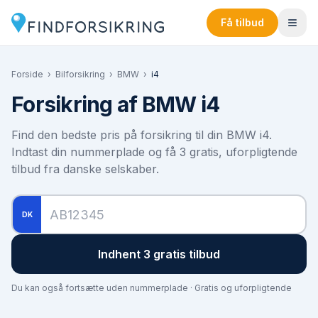
Få tilbud
Forside
›
Bilforsikring
›
BMW
›
i4
Forsikring af
BMW i4
Find den bedste pris på forsikring til din
BMW i4
.
Indtast din nummerplade og få 3 gratis, uforpligtende
tilbud fra danske selskaber.
DK
Indhent 3 gratis tilbud
Du kan også fortsætte uden nummerplade · Gratis og uforpligtende