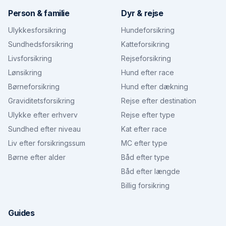
Person & familie
Dyr & rejse
Ulykkesforsikring
Hundeforsikring
Sundhedsforsikring
Katteforsikring
Livsforsikring
Rejseforsikring
Lønsikring
Hund efter race
Børneforsikring
Hund efter dækning
Graviditetsforsikring
Rejse efter destination
Ulykke efter erhverv
Rejse efter type
Sundhed efter niveau
Kat efter race
Liv efter forsikringssum
MC efter type
Børne efter alder
Båd efter type
Båd efter længde
Billig forsikring
Guides