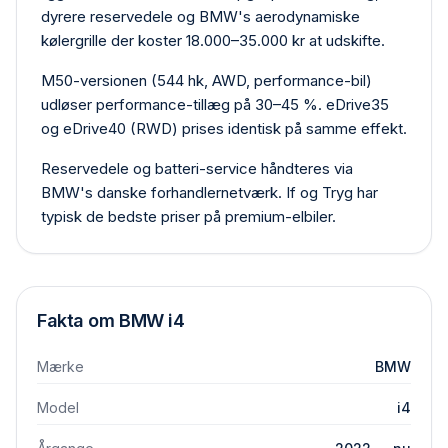
dyrere reservedele og BMW's aerodynamiske
kølergrille der koster 18.000–35.000 kr at udskifte.
M50-versionen (544 hk, AWD, performance-bil)
udløser performance-tillæg på 30–45 %. eDrive35
og eDrive40 (RWD) prises identisk på samme effekt.
Reservedele og batteri-service håndteres via
BMW's danske forhandlernetværk. If og Tryg har
typisk de bedste priser på premium-elbiler.
Fakta om
BMW
i4
Mærke
BMW
Model
i4