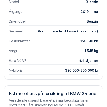
Model
3-serie
Årgange
2019 → nu
Drivmiddel
Benzin
Segment
Premium mellemklasse (D-segment)
Hestekræfter
156–510 hk
Vægt
1.545 kg
Euro NCAP
5/5 stjerner
Nybilpris
395.000–850.000 kr
Estimeret pris på forsikring af
BMW
3-serie
Vejledende spænd baseret på markedsdata for en
profil med 5 års skadefri kørsel og 15.000 km/år.