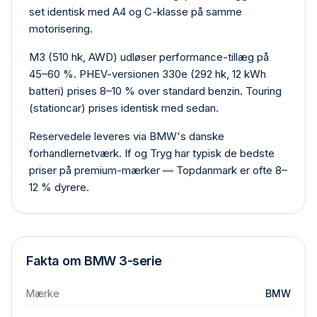
set identisk med A4 og C-klasse på samme
motorisering.
M3 (510 hk, AWD) udløser performance-tillæg på
45–60 %. PHEV-versionen 330e (292 hk, 12 kWh
batteri) prises 8–10 % over standard benzin. Touring
(stationcar) prises identisk med sedan.
Reservedele leveres via BMW's danske
forhandlernetværk. If og Tryg har typisk de bedste
priser på premium-mærker — Topdanmark er ofte 8–
12 % dyrere.
Fakta om
BMW
3-serie
Mærke
BMW