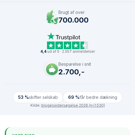
Brugt af over
700.000
4,4
ud af 5 · 2.557 anmeldelser
Besparelse i snit
2.700,-
53 %
skifter selskab
69 %
får bedre dækning
Kilde:
brugerundersøgelse 2026 (n=1.530)