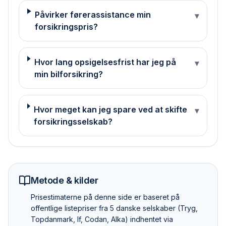
Påvirker førerassistance min
▾
forsikringspris?
Hvor lang opsigelsesfrist har jeg på
▾
min bilforsikring?
Hvor meget kan jeg spare ved at skifte
▾
forsikringsselskab?
Metode & kilder
Pris­estimaterne på denne side er baseret på
offentlige listepriser fra 5 danske selskaber (Tryg,
Topdanmark, If, Codan, Alka) indhentet via