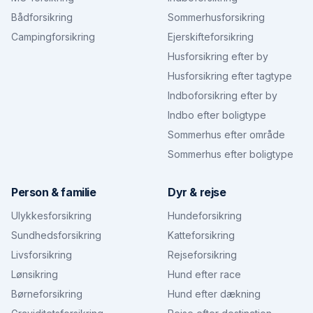
Bådforsikring
Sommerhusforsikring
Campingforsikring
Ejerskifteforsikring
Husforsikring efter by
Husforsikring efter tagtype
Indboforsikring efter by
Indbo efter boligtype
Sommerhus efter område
Sommerhus efter boligtype
Person & familie
Dyr & rejse
Ulykkesforsikring
Hundeforsikring
Sundhedsforsikring
Katteforsikring
Livsforsikring
Rejseforsikring
Lønsikring
Hund efter race
Børneforsikring
Hund efter dækning