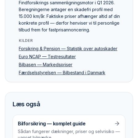
Findforsikrings sammenlignings­motor i Q1 2026.
Beregningerne antager en skadefri profil med
15.000 km/år. Faktiske priser afhænger altid af din
konkrete profil — derfor henviser vi til personlige
tilbud frem for fastpris­annoncering.
KILDER
Forsikring & Pension — Statistik over autoskader
Euro NCAP — Testresultater
Bilbasen — Markedspriser
Færdselsstyrelsen — Bilbestand i Danmark
Læs også
Bilforsikring — komplet guide
Sådan fungerer dækninger, priser og selvrisiko —
uanset bilmærke.