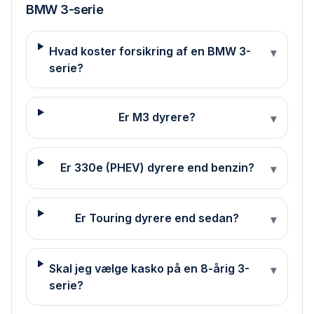
BMW
3-serie
Hvad koster forsikring af en BMW 3-
▾
serie?
Er M3 dyrere?
▾
Er 330e (PHEV) dyrere end benzin?
▾
Er Touring dyrere end sedan?
▾
Skal jeg vælge kasko på en 8-årig 3-
▾
serie?