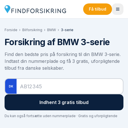
Få tilbud
Forside
›
Bilforsikring
›
BMW
›
3-serie
Forsikring af
BMW 3-serie
Find den bedste pris på forsikring til din
BMW 3-serie
.
Indtast din nummerplade og få 3 gratis, uforpligtende
tilbud fra danske selskaber.
DK
Indhent 3 gratis tilbud
Du kan også fortsætte uden nummerplade · Gratis og uforpligtende