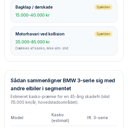
Bagklap / dørskade
Sjælden
15.000–40.000 kr
Motorhavari ved kollision
Sjælden
35.000–85.000 kr
Dækkes af kasko, ikke alm. slid
Sådan sammenligner
BMW 3-serie
sig med
andre elbiler i segmentet
Estimeret kasko-præmie for en 45-årig skadefri bilist
(15.000 km/år, hovedstadsområdet).
Kasko
Model
Ift.
3-serie
(estimat)