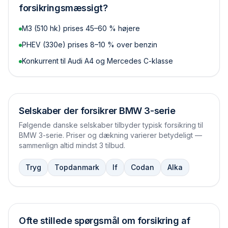
forsikringsmæssigt?
M3 (510 hk) prises 45–60 % højere
PHEV (330e) prises 8–10 % over benzin
Konkurrent til Audi A4 og Mercedes C-klasse
Selskaber der forsikrer
BMW 3-serie
Følgende danske selskaber tilbyder typisk forsikring til
BMW 3-serie
. Priser og dækning varierer betydeligt —
sammenlign altid mindst 3 tilbud.
Tryg
Topdanmark
If
Codan
Alka
Ofte stillede spørgsmål om forsikring af