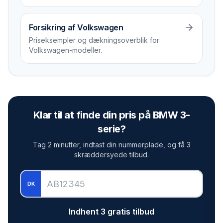
Forsikring af Volkswagen
Priseksempler og dækningsoverblik for
Volkswagen-modeller.
Klar til at finde din pris på
BMW 3-
serie
?
Tag 2 minutter, indtast din nummerplade, og få 3
skræddersyede tilbud.
DK
Indhent 3 gratis tilbud