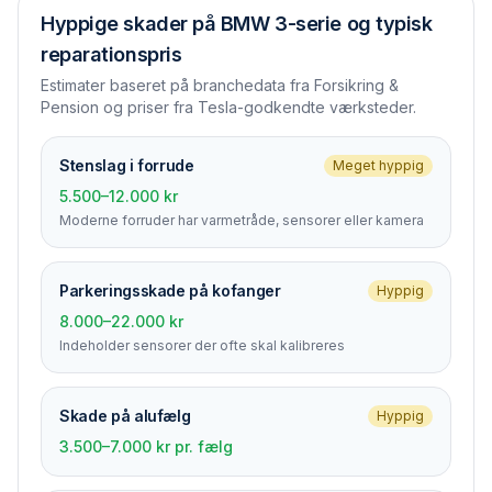
Hyppige skader på
BMW 3-serie
og typisk
reparationspris
Estimater baseret på branchedata fra Forsikring &
Pension og priser fra Tesla-godkendte værksteder.
Stenslag i forrude
Meget hyppig
5.500–12.000 kr
Moderne forruder har varmetråde, sensorer eller kamera
Parkerings­skade på kofanger
Hyppig
8.000–22.000 kr
Indeholder sensorer der ofte skal kalibreres
Skade på alufælg
Hyppig
3.500–7.000 kr pr. fælg