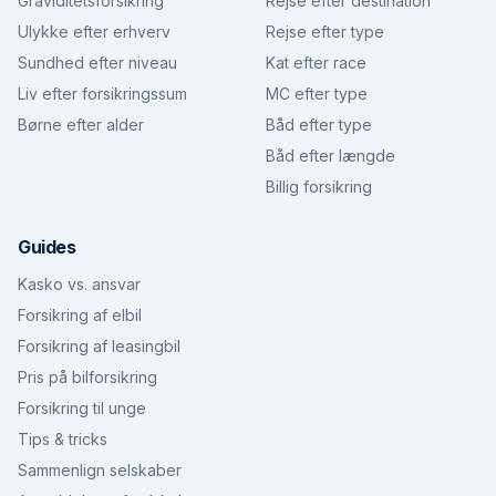
Graviditetsforsikring
Rejse efter destination
Ulykke efter erhverv
Rejse efter type
Sundhed efter niveau
Kat efter race
Liv efter forsikringssum
MC efter type
Børne efter alder
Båd efter type
Båd efter længde
Billig forsikring
Guides
Kasko vs. ansvar
Forsikring af elbil
Forsikring af leasingbil
Pris på bilforsikring
Forsikring til unge
Tips & tricks
Sammenlign selskaber