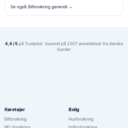
Se også: Bilforsikring generelt →
4,4 / 5
på Trustpilot · baseret på 2.557 anmeldelser fra danske
kunder
Køretøjer
Bolig
Bilforsikring
Husforsikring
MC-forsikring
Indboforsikring