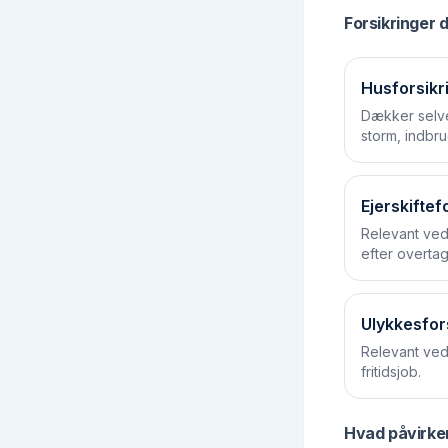
Forsikringer d
Husforsikr
Dækker selv
storm, indbru
Ejerskiftef
Relevant ved 
efter overtag
Ulykkesfor
Relevant ved
fritidsjob.
Hvad påvirker