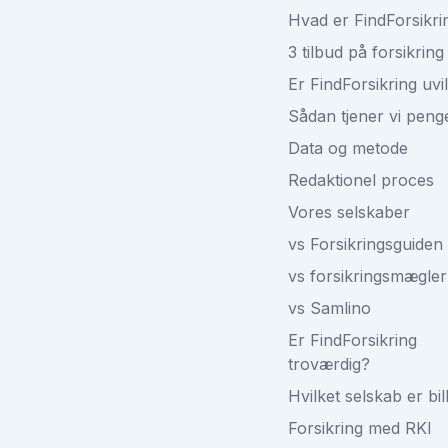
Hvad er FindForsikri
3 tilbud på forsikring
Er FindForsikring uvi
Sådan tjener vi peng
Data og metode
Redaktionel proces
Vores selskaber
vs Forsikringsguiden
vs forsikringsmægler
vs Samlino
Er FindForsikring
troværdig?
Hvilket selskab er bil
Forsikring med RKI