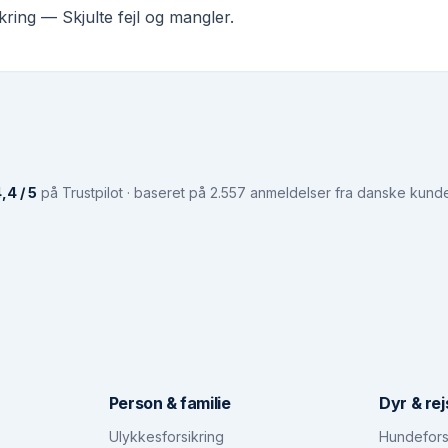
ikring
—
Skjulte fejl og mangler.
,4 / 5
på Trustpilot · baseret på 2.557 anmeldelser fra danske kund
Person & familie
Dyr & rej
Ulykkesforsikring
Hundefors