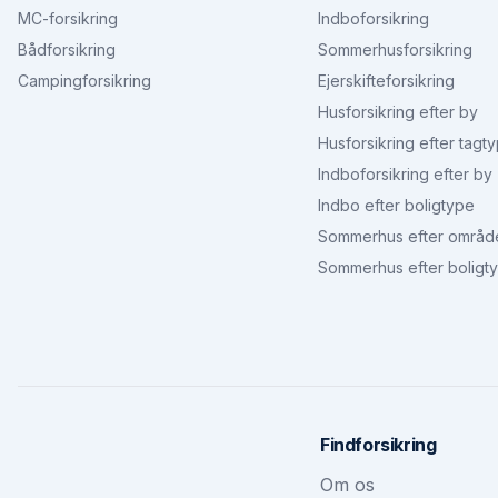
MC-forsikring
Indboforsikring
Bådforsikring
Sommerhusforsikring
Campingforsikring
Ejerskifteforsikring
Husforsikring efter by
Husforsikring efter tagt
Indboforsikring efter by
Indbo efter boligtype
Sommerhus efter områd
Sommerhus efter boligt
Findforsikring
Om os