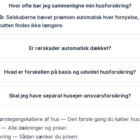
Hvor ofte bør jeg sammenligne min husforsikring?
 år. Selskaberne hæver præmien automatisk hver fornyelse,
abatten findes ikke længere.
Er rørskader automatisk dækket?
Hvad er forskellen på basis og udvidet husforsikring?
Skal jeg have separat husejer-ansvarsforsikring?
l førstegangskøbere af hus
—
Den første gang du køber hus
—
Alle dækninger og priser.
ikring
—
Sådan sænker du prisen.