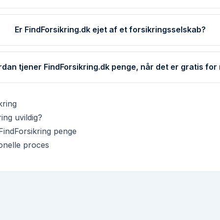
Er FindForsikring.dk ejet af et forsikringsselskab?
dan tjener FindForsikring.dk penge, når det er gratis for
kring
ing uvildig?
FindForsikring penge
onelle proces