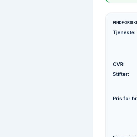
FINDFORSIK
Tjeneste
:
CVR
:
Stifter
:
Pris for 