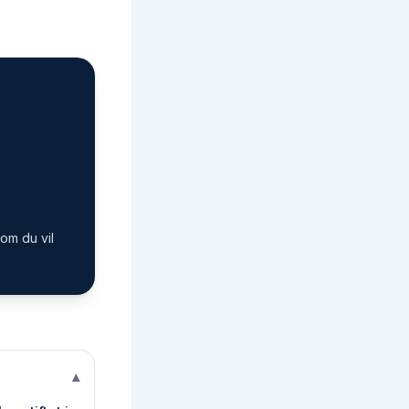
om du vil
▾