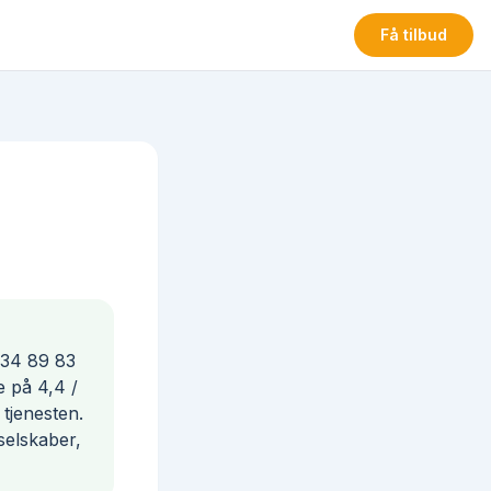
Få tilbud
 34 89 83
e på 4,4 /
tjenesten.
selskaber,