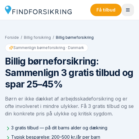
Få tilbud
Forside
/
Billig forsikring
/
Billig børneforsikring
Sammenlign børneforsikring · Danmark
Billig børneforsikring:
Sammenlign 3 gratis tilbud og
spar 25–45%
Børn er ikke dækket af arbejdsskadeforsikring og er
ofte involveret i mindre ulykker. Få 3 gratis tilbud og se
din konkrete pris på ulykke og kritisk sygdom.
3 gratis tilbud — på dit barns alder og dækning
Typisk besparelse: 200–500 kr./år per barn