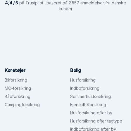
4,4 / 5
på Trustpilot · baseret på 2.557 anmeldelser fra danske
kunder
Køretøjer
Bolig
Bilforsikring
Husforsikring
MC-forsikring
Indboforsikring
Bådforsikring
Sommerhusforsikring
Campingforsikring
Ejerskifteforsikring
Husforsikring efter by
Husforsikring efter tagtype
Indboforsikring efter by