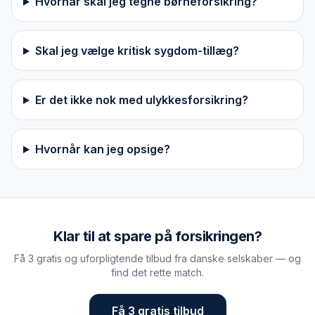
Hvornår skal jeg tegne børneforsikring?
Skal jeg vælge kritisk sygdom-tillæg?
Er det ikke nok med ulykkesforsikring?
Hvornår kan jeg opsige?
Klar til at spare på forsikringen?
Få 3 gratis og uforpligtende tilbud fra danske selskaber — og
find det rette match.
Få 3 gratis tilbud