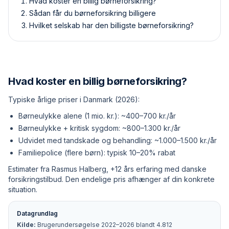
Hvad koster en billig børneforsikring?
Sådan får du børneforsikring billigere
Hvilket selskab har den billigste børneforsikring?
Hvad koster en billig børneforsikring?
Typiske årlige priser i Danmark (2026):
Børneulykke alene (1 mio. kr.): ~400–700 kr./år
Børneulykke + kritisk sygdom: ~800–1.300 kr./år
Udvidet med tandskade og behandling: ~1.000–1.500 kr./år
Familiepolice (flere børn): typisk 10–20% rabat
Estimater fra Rasmus Halberg, +12 års erfaring med danske
forsikringstilbud. Den endelige pris afhænger af din konkrete
situation.
Datagrundlag
Kilde:
Brugerundersøgelse 2022–2026 blandt 4.812