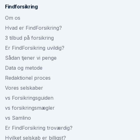
Findforsikring
Om os
Hvad er FindForsikring?
3 tilbud på forsikring
Er FindForsikring uvildig?
Sådan tjener vi penge
Data og metode
Redaktionel proces
Vores selskaber
vs Forsikringsguiden
vs forsikringsmægler
vs Samlino
Er FindForsikring troværdig?
Hvilket selskab er billigst?