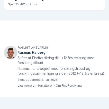
Spar 25–40% på hus
FAGLIGT ANSVARLIG
Rasmus Halberg
Stifter af Findforsikring.dk · +12 års erfaring med
forsikringstilbud
Rasmus har arbejdet med forsikringstilbud og
forsikringssammenligning siden 2012 (+12 års erfaring).
Sidst opdateret:
3. juni 2026
Læs mere om forfatteren
·
Om FindForsikring