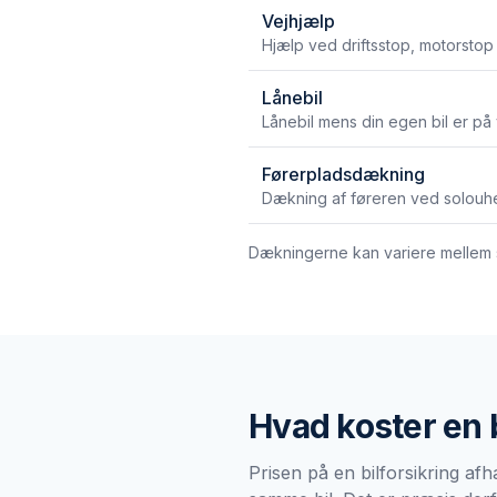
Vejhjælp
Hjælp ved driftsstop, motorstop
Lånebil
Lånebil mens din egen bil er på
Førerpladsdækning
Dækning af føreren ved solouhe
Dækningerne kan variere mellem se
Hvad koster en
Prisen på en bilforsikring afh