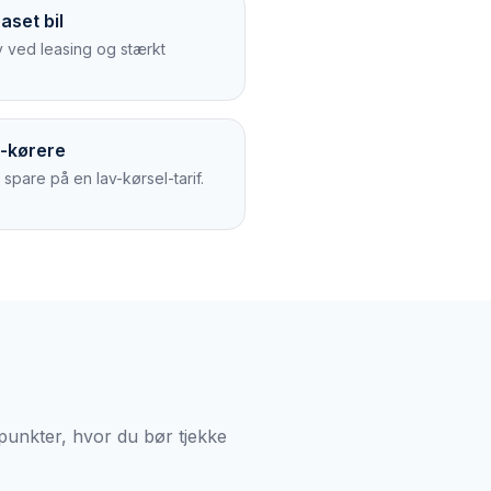
aset bil
v ved leasing og stærkt
m-kørere
spare på en lav-kørsel-tarif.
spunkter, hvor du bør tjekke