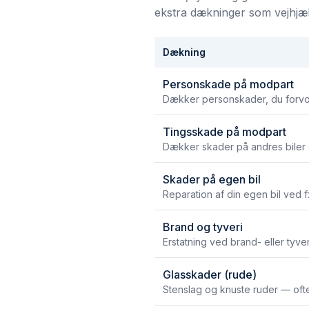
ekstra dækninger som vejhjæl
Dækning
Personskade på modpart
Dækker personskader, du forvold
Tingsskade på modpart
Dækker skader på andres biler 
Skader på egen bil
Reparation af din egen bil ved f
Brand og tyveri
Erstatning ved brand- eller tyve
Glasskader (rude)
Stenslag og knuste ruder — ofte