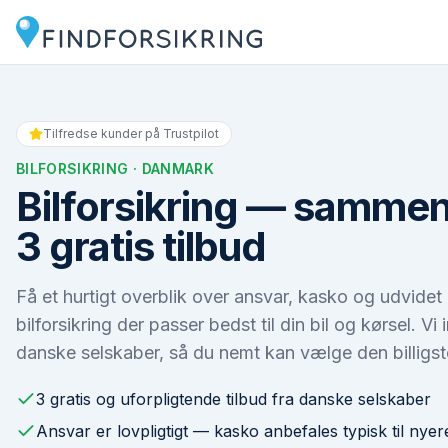
Tilfredse kunder på Trustpilot
BILFORSIKRING
· DANMARK
Bilforsikring — sammen
3 gratis tilbud
Få et hurtigt overblik over ansvar, kasko og udvidet
bilforsikring der passer bedst til din bil og kørsel. Vi
danske selskaber, så du nemt kan vælge den billigst
3 gratis og uforpligtende tilbud fra danske selskaber
Ansvar er lovpligtigt — kasko anbefales typisk til nyere