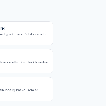
ing
ler typisk mere. Antal skadefri
 kan du ofte få en lavkilometer-
almindelig kasko, som er