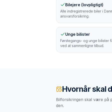
Bilejere (lovpligtigt)
Alle indregistrerede biler i D
ansvarsforsikring.
Unge bilister
Førstegangs- og unge bilister f
ved at sammenligne tilbud.
Hvornår skal 
Bilforsikringen skal være på 
den.