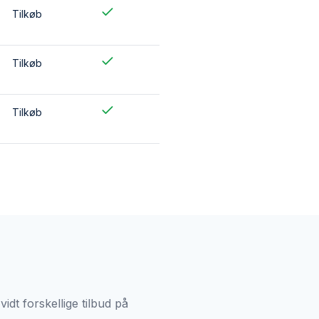
Tilkøb
Tilkøb
Tilkøb
idt forskellige tilbud på