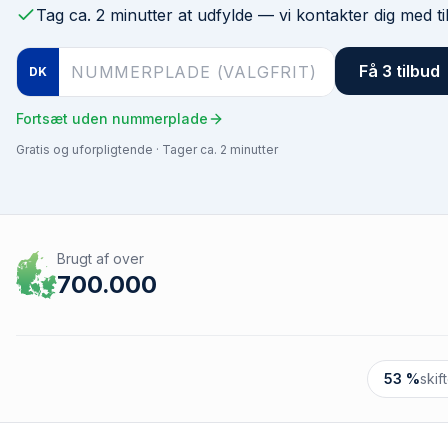
Tag ca. 2 minutter at udfylde — vi kontakter dig med t
Få 3 tilbud
DK
Fortsæt uden nummerplade
Gratis og uforpligtende · Tager ca. 2 minutter
Brugt af over
700.000
53 %
skif