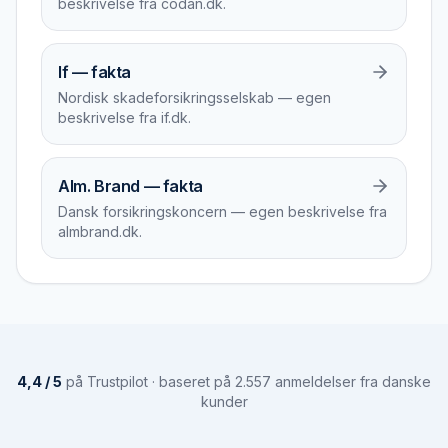
beskrivelse fra codan.dk.
If — fakta
Nordisk skadeforsikringsselskab — egen
beskrivelse fra if.dk.
Alm. Brand — fakta
Dansk forsikringskoncern — egen beskrivelse fra
almbrand.dk.
4,4 / 5
på Trustpilot · baseret på 2.557 anmeldelser fra danske
kunder