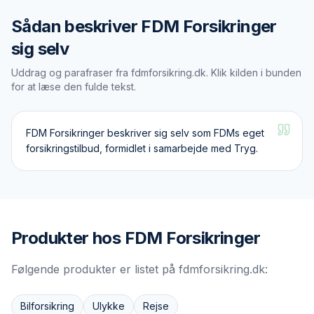
Sådan beskriver
FDM Forsikringer
sig selv
Uddrag og parafraser fra
fdmforsikring.dk
. Klik kilden i bunden
for at læse den fulde tekst.
FDM Forsikringer beskriver sig selv som FDMs eget
forsikringstilbud, formidlet i samarbejde med Tryg.
Produkter hos
FDM Forsikringer
Følgende produkter er listet på
fdmforsikring.dk
:
Bilforsikring
Ulykke
Rejse