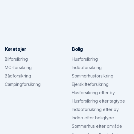
Køretøjer
Bolig
Bilforsikring
Husforsikring
MC-forsikring
Indboforsikring
Bådforsikring
Sommerhusforsikring
Campingforsikring
Ejerskifteforsikring
Husforsikring efter by
Husforsikring efter tagtype
Indboforsikring efter by
Indbo efter boligtype
Sommerhus efter område