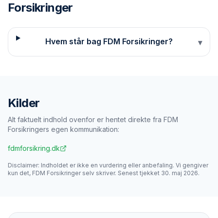
Forsikringer
Hvem står bag FDM Forsikringer?
▾
Kilder
Alt faktuelt indhold ovenfor er hentet direkte fra
FDM
Forsikringer
s egen kommunikation:
fdmforsikring.dk
Disclaimer: Indholdet er ikke en vurdering eller anbefaling. Vi gengiver
kun det,
FDM Forsikringer
selv skriver. Senest tjekket
30. maj 2026
.