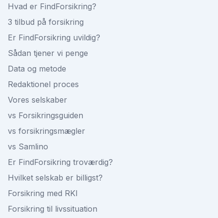
Hvad er FindForsikring?
3 tilbud på forsikring
Er FindForsikring uvildig?
Sådan tjener vi penge
Data og metode
Redaktionel proces
Vores selskaber
vs Forsikringsguiden
vs forsikringsmægler
vs Samlino
Er FindForsikring troværdig?
Hvilket selskab er billigst?
Forsikring med RKI
Forsikring til livssituation