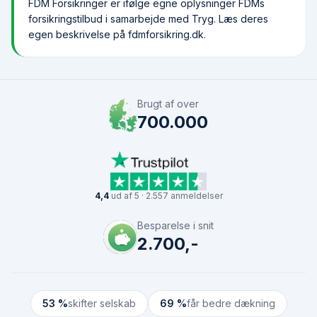
FDM Forsikringer er ifølge egne oplysninger FDMs
forsikringstilbud i samarbejde med Tryg. Læs deres
egen beskrivelse på fdmforsikring.dk.
Brugt af over
700.000
4,4
ud af 5 · 2.557 anmeldelser
Besparelse i snit
2.700,-
53 %
skifter selskab
69 %
får bedre dækning