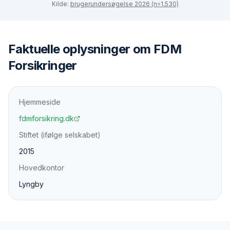
Kilde:
brugerundersøgelse 2026 (n=1.530)
Faktuelle oplysninger om
FDM
Forsikringer
Hjemmeside
fdmforsikring.dk
Stiftet (ifølge selskabet)
2015
Hovedkontor
Lyngby