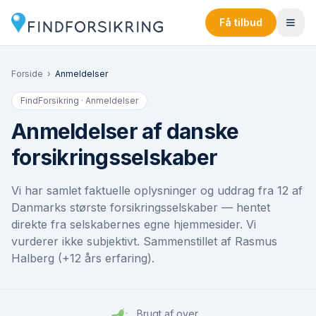
Få tilbud
Forside
›
Anmeldelser
FindForsikring · Anmeldelser
Anmeldelser af danske
forsikringsselskaber
Vi har samlet faktuelle oplysninger og uddrag fra
12
af
Danmarks største forsikringsselskaber — hentet
direkte fra selskabernes egne hjemmesider. Vi
vurderer ikke subjektivt. Sammenstillet af Rasmus
Halberg (+12 års erfaring).
Brugt af over