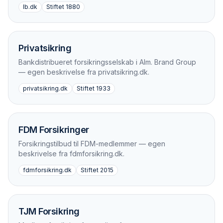
lb.dk
Stiftet
1880
Privatsikring
Bankdistribueret forsikringsselskab i Alm. Brand Group
— egen beskrivelse fra privatsikring.dk.
privatsikring.dk
Stiftet
1933
FDM Forsikringer
Forsikringstilbud til FDM-medlemmer — egen
beskrivelse fra fdmforsikring.dk.
fdmforsikring.dk
Stiftet
2015
TJM Forsikring