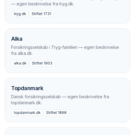
— egen beskrivelse fra tryg.dk.
tryg.dk
Stiftet
1731
Alka
Forsikringsselskab i Tryg-familien — egen beskrivelse
fra alka.dk.
alka.dk
Stiftet
1903
Topdanmark
Dansk forsikringsselskab — egen beskrivelse fra
topdanmark.dk.
topdanmark.dk
Stiftet
1898