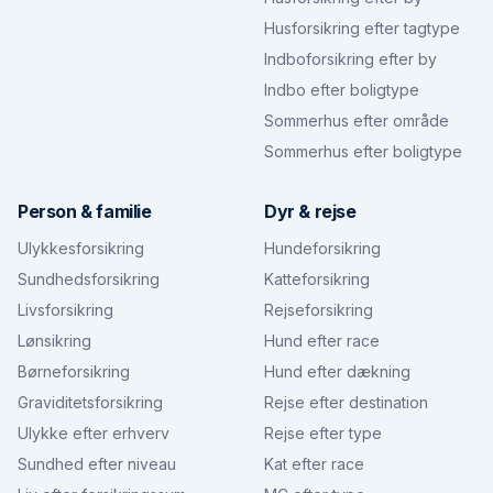
Husforsikring efter tagtype
Indboforsikring efter by
Indbo efter boligtype
Sommerhus efter område
Sommerhus efter boligtype
Person & familie
Dyr & rejse
Ulykkesforsikring
Hundeforsikring
Sundhedsforsikring
Katteforsikring
Livsforsikring
Rejseforsikring
Lønsikring
Hund efter race
Børneforsikring
Hund efter dækning
Graviditetsforsikring
Rejse efter destination
Ulykke efter erhverv
Rejse efter type
Sundhed efter niveau
Kat efter race