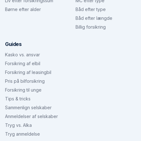
Liv efter forsikringssum
MC efter type
Børne efter alder
Båd efter type
Båd efter længde
Billig forsikring
Guides
Kasko vs. ansvar
Forsikring af elbil
Forsikring af leasingbil
Pris på bilforsikring
Forsikring til unge
Tips & tricks
Sammenlign selskaber
Anmeldelser af selskaber
Tryg vs. Alka
Tryg anmeldelse