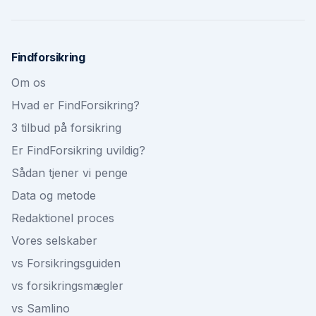
Findforsikring
Om os
Hvad er FindForsikring?
3 tilbud på forsikring
Er FindForsikring uvildig?
Sådan tjener vi penge
Data og metode
Redaktionel proces
Vores selskaber
vs Forsikringsguiden
vs forsikringsmægler
vs Samlino