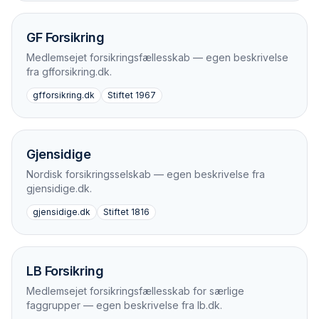
GF Forsikring
Medlemsejet forsikringsfællesskab — egen beskrivelse
fra gfforsikring.dk.
gfforsikring.dk
Stiftet
1967
Gjensidige
Nordisk forsikringsselskab — egen beskrivelse fra
gjensidige.dk.
gjensidige.dk
Stiftet
1816
LB Forsikring
Medlemsejet forsikringsfællesskab for særlige
faggrupper — egen beskrivelse fra lb.dk.