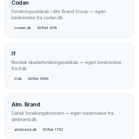
Codan
Forsikringsselskab i Alm. Brand Group — egen
beskrivelse fra codan.dk.
codan.dk
Stiftet
1916
If
Nordisk skadeforsikringsselskab — egen beskrivelse
fra if.dk.
if.dk
Stiftet
1999
Alm. Brand
Dansk forsikringskoncern — egen beskrivelse fra
almbrand.dk.
almbrand.dk
Stiftet
1792