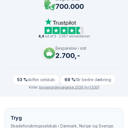
700.000
4,4
ud af 5 · 2.557 anmeldelser
Besparelse i snit
2.700,-
53 %
skifter selskab
69 %
får bedre dækning
Kilde:
brugerundersøgelse 2026 (n=1.530)
Tryg
Skadeforsikringsselskab i Danmark, Norge og Sverige