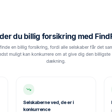
der du billig forsikring med Find
finde en billig forsikring, fordi alle selskaber får de
t muligt kan konkurrere om at give dig den billigste 
dækning.
Selskaberne ved, de er i
konkurrence