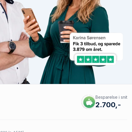
Besparelse i snit
2.700,-