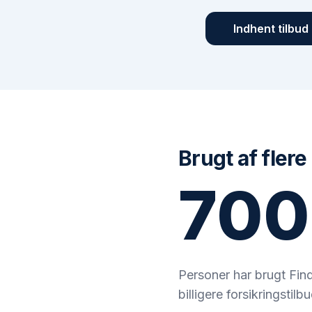
Indhent tilbud
Brugt af flere
700
Personer har brugt Findf
billigere forsikringstilbu