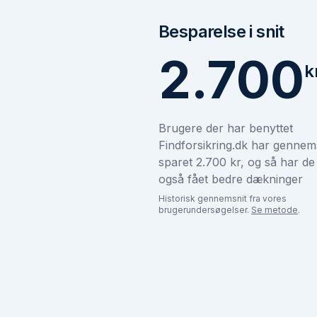
Besparelse i snit
2.700
k
Brugere der har benyttet
Findforsikring.dk har gennems
sparet 2.700 kr, og så har d
også fået bedre dækninger
Historisk gennemsnit fra vores
brugerundersøgelser.
Se metode
.