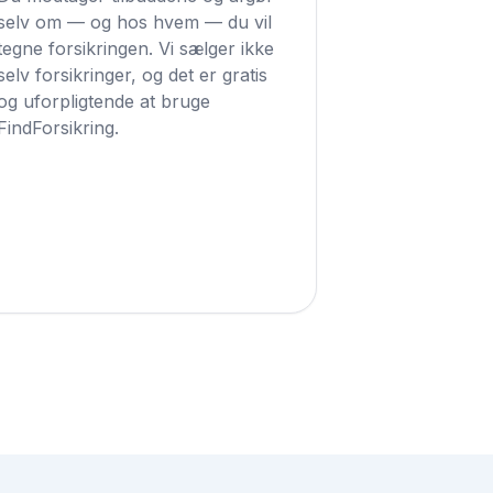
selv om — og hos hvem — du vil
tegne forsikringen. Vi sælger ikke
selv forsikringer, og det er gratis
og uforpligtende at bruge
FindForsikring.