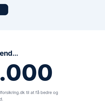
 end...
.000
orsikring.dk til at få bedre og
d.