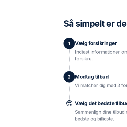
Så simpelt er de
Vælg forsikringer
1
Indtast informationer o
forsikre.
Modtag tilbud
2
Vi matcher dig med 3 for
😎
Vælg det bedste tilbu
Sammenlign dine tilbud 
bedste og billigste.