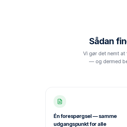
Sådan fin
Vi gør det nemt at 
— og dermed beds
Én forespørgsel — samme
udgangspunkt for alle