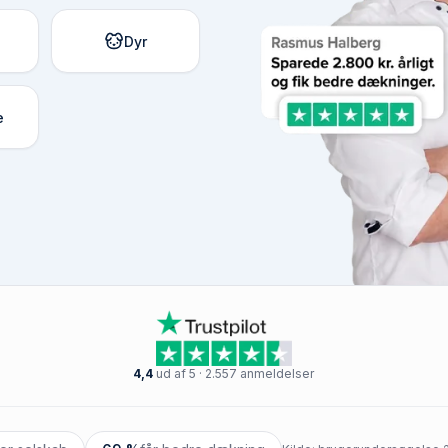
Dyr
e
4,4
ud af 5 · 2.557 anmeldelser